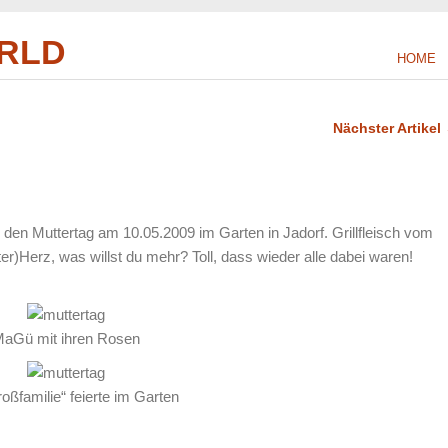
RLD
HOME
Nächster Artikel
ir den Muttertag am 10.05.2009 im Garten in Jadorf. Grillfleisch vom
er)Herz, was willst du mehr? Toll, dass wieder alle dabei waren!
aGü mit ihren Rosen
oßfamilie“ feierte im Garten