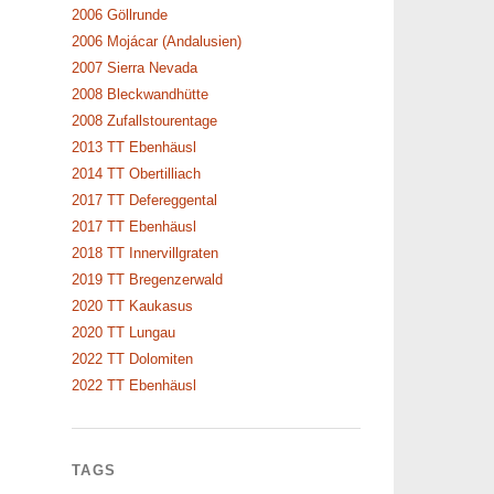
2006 Göllrunde
2006 Mojácar (Andalusien)
2007 Sierra Nevada
2008 Bleckwandhütte
2008 Zufallstourentage
2013 TT Ebenhäusl
2014 TT Obertilliach
2017 TT Defereggental
2017 TT Ebenhäusl
2018 TT Innervillgraten
2019 TT Bregenzerwald
2020 TT Kaukasus
2020 TT Lungau
2022 TT Dolomiten
2022 TT Ebenhäusl
TAGS