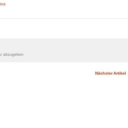
link
r abzugeben.
Nächster Artikel