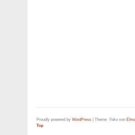
Proudly powered by
WordPress
|
Theme: Yoko von
Elma
Top