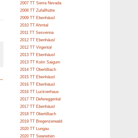
2007 TT Sierra Nevada
2008 TT Zufallhütte
2009 TT Ebenhäusl
2010 TT Ahrntal
2011 TT Sesvenna
2012 TT Ebenhäusl
2012 TT Virgental
2013 TT Ebenhäusl
2013 TT Kolm Saigurn
2014 TT Obertilliach
2015 TT Ebenhäusl
 →
2016 TT Ebenhäusl
2016 TT Lucknerhaus
2017 TT Defereggental
2017 TT Ebenhäusl
2018 TT Obertilliach
2019 TT Bregenzerwald
2020 TT Lungau
2020 TT Swanetien