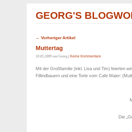
GEORG'S BLOGWO
← Vorheriger Artikel
Muttertag
10.05.2009
von Georg
|
Keine Kommentare
Mit der Großfamilie (inkl. Lisa und Tim) feierten w
Fillindbauern und eine Torte vom Cafe Maier: (Mutt
M
Die „Gr