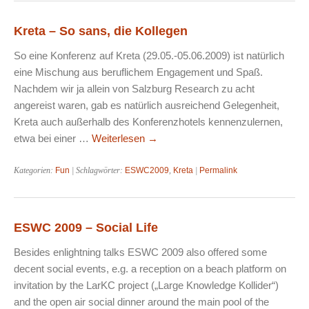
Kreta – So sans, die Kollegen
So eine Konferenz auf Kreta (29.05.-05.06.2009) ist natürlich
eine Mischung aus beruflichem Engagement und Spaß.
Nachdem wir ja allein von Salzburg Research zu acht
angereist waren, gab es natürlich ausreichend Gelegenheit,
Kreta auch außerhalb des Konferenzhotels kennenzulernen,
etwa bei einer …
Weiterlesen
→
Kategorien:
Fun
| Schlagwörter:
ESWC2009
,
Kreta
|
Permalink
ESWC 2009 – Social Life
Besides enlightning talks ESWC 2009 also offered some
decent social events, e.g. a reception on a beach platform on
invitation by the LarKC project („Large Knowledge Kollider“)
and the open air social dinner around the main pool of the