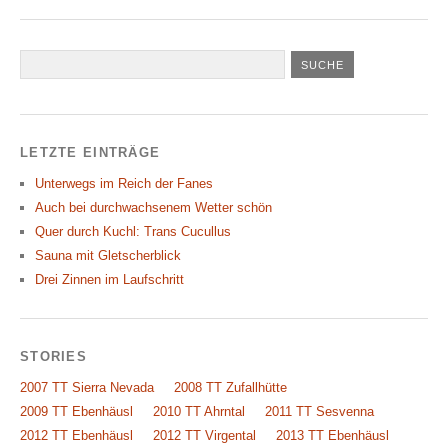
LETZTE EINTRÄGE
Unterwegs im Reich der Fanes
Auch bei durchwachsenem Wetter schön
Quer durch Kuchl: Trans Cucullus
Sauna mit Gletscherblick
Drei Zinnen im Laufschritt
STORIES
2007 TT Sierra Nevada
2008 TT Zufallhütte
2009 TT Ebenhäusl
2010 TT Ahrntal
2011 TT Sesvenna
2012 TT Ebenhäusl
2012 TT Virgental
2013 TT Ebenhäusl