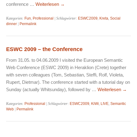
conference …
Weiterlesen
→
Kategorien:
Fun
,
Professional
| Schlagwörter:
ESWC2009
,
Kreta
,
Social
dinner
|
Permalink
ESWC 2009 – the Conference
From 31.05. to 04.06.2009 I visited the European Semantic
Web Conference (ESWC 2009) in Heraklion (Crete) together
with seven colleagues (Tom, Sebastian, Steffi, Rolf, Violeta,
Rupert, Dietmar). The conference started with a tutorial day on
Sunday (actually Whitsunday), followed by …
Weiterlesen
→
Kategorien:
Professional
| Schlagwörter:
ESWC2009
,
KiWi
,
LIVE
,
Semantic
Web
|
Permalink