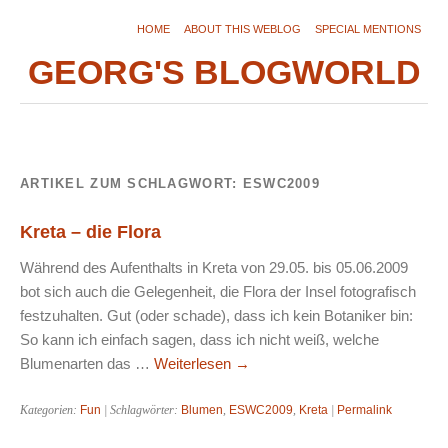
HOME
ABOUT THIS WEBLOG
SPECIAL MENTIONS
GEORG'S BLOGWORLD
ARTIKEL ZUM SCHLAGWORT:
ESWC2009
Kreta – die Flora
Während des Aufenthalts in Kreta von 29.05. bis 05.06.2009
bot sich auch die Gelegenheit, die Flora der Insel fotografisch
festzuhalten. Gut (oder schade), dass ich kein Botaniker bin:
So kann ich einfach sagen, dass ich nicht weiß, welche
Blumenarten das …
Weiterlesen
→
Kategorien:
Fun
| Schlagwörter:
Blumen
,
ESWC2009
,
Kreta
|
Permalink