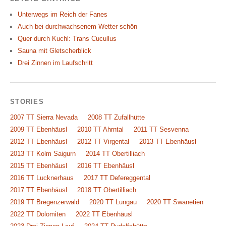
Unterwegs im Reich der Fanes
Auch bei durchwachsenem Wetter schön
Quer durch Kuchl: Trans Cucullus
Sauna mit Gletscherblick
Drei Zinnen im Laufschritt
STORIES
2007 TT Sierra Nevada
2008 TT Zufallhütte
2009 TT Ebenhäusl
2010 TT Ahrntal
2011 TT Sesvenna
2012 TT Ebenhäusl
2012 TT Virgental
2013 TT Ebenhäusl
2013 TT Kolm Saigurn
2014 TT Obertilliach
2015 TT Ebenhäusl
2016 TT Ebenhäusl
2016 TT Lucknerhaus
2017 TT Defereggental
2017 TT Ebenhäusl
2018 TT Obertilliach
2019 TT Bregenzerwald
2020 TT Lungau
2020 TT Swanetien
2022 TT Dolomiten
2022 TT Ebenhäusl