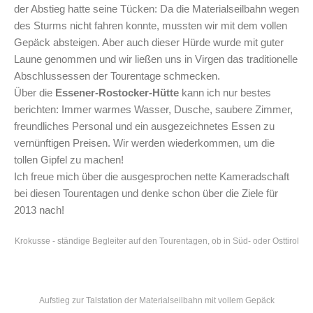
der Abstieg hatte seine Tücken: Da die Materialseilbahn wegen
des Sturms nicht fahren konnte, mussten wir mit dem vollen
Gepäck absteigen. Aber auch dieser Hürde wurde mit guter
Laune genommen und wir ließen uns in Virgen das traditionelle
Abschlussessen der Tourentage schmecken.
Über die
Essener-Rostocker-Hütte
kann ich nur bestes
berichten: Immer warmes Wasser, Dusche, saubere Zimmer,
freundliches Personal und ein ausgezeichnetes Essen zu
vernünftigen Preisen. Wir werden wiederkommen, um die
tollen Gipfel zu machen!
Ich freue mich über die ausgesprochen nette Kameradschaft
bei diesen Tourentagen und denke schon über die Ziele für
2013 nach!
Krokusse - ständige Begleiter auf den Tourentagen, ob in Süd- oder Osttirol
Aufstieg zur Talstation der Materialseilbahn mit vollem Gepäck