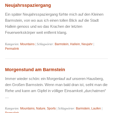
Neujahrsspaziergang
Ein später Neujahrsspaziergang fürhte mich auf den Kleinen
Barmstein, von wo aus ich einen tollen Blick auf die Stadt
Hallein genoss und wo das Krachen der letzten
Feuerwerkskörper weit entfernt klang.
Kategorien:
Mountains
| Schlagwörter:
Barmstein
,
Hallein
,
Neujahr
|
Permalink
Morgenstund am Barmstein
Immer wieder schön: ein Morgenlauf auf unseren Hausberg,
den Großen Barmstein. Wenn man bald dran ist, seiht man die
Rehe und kann am Gipfel in völliger Einsamkeit „durchatmen“
…
Kategorien:
Mountains
,
Nature
,
Sports
| Schlagwörter:
Barmstein
,
Laufen
|