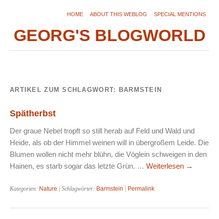
HOME
ABOUT THIS WEBLOG
SPECIAL MENTIONS
GEORG'S BLOGWORLD
ARTIKEL ZUM SCHLAGWORT:
BARMSTEIN
Spätherbst
Der graue Nebel tropft so still herab auf Feld und Wald und
Heide, als ob der Himmel weinen will in übergroßem Leide. Die
Blumen wollen nicht mehr blühn, die Vöglein schweigen in den
Hainen, es starb sogar das letzte Grün. …
Weiterlesen
→
Kategorien:
Nature
| Schlagwörter:
Barmstein
|
Permalink