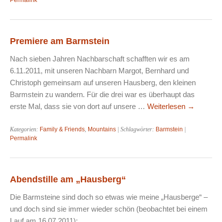
Permalink
Premiere am Barmstein
Nach sieben Jahren Nachbarschaft schafften wir es am
6.11.2011, mit unseren Nachbarn Margot, Bernhard und
Christoph gemeinsam auf unseren Hausberg, den kleinen
Barmstein zu wandern. Für die drei war es überhaupt das
erste Mal, dass sie von dort auf unsere …
Weiterlesen
→
Kategorien:
Family & Friends
,
Mountains
| Schlagwörter:
Barmstein
|
Permalink
Abendstille am „Hausberg“
Die Barmsteine sind doch so etwas wie meine „Hausberge“ –
und doch sind sie immer wieder schön (beobachtet bei einem
Lauf am 16.07.2011):