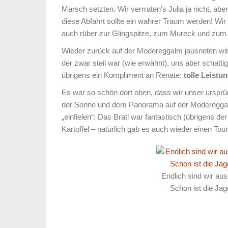
Marsch setzten. Wir verrraten’s Julia ja nicht, ab
diese Abfahrt sollte ein wahrer Traum werden! Wi
auch rüber zur Glingspitze, zum Mureck und zum
Wieder zurück auf der Modereggalm jausneten wir
der zwar steil war (wie erwähnt), uns aber schatti
übrigens ein Kompliment an Renate:
tolle Leistu
Es war so schön dort oben, dass wir unser urspr
der Sonne und dem Panorama auf der Modereggalm
„einfielen“: Das Bratl war fantastisch (übrigens de
Kartoffel – natürlich gab es auch wieder einen T
Endlich sind wir a
Schon ist die Jag