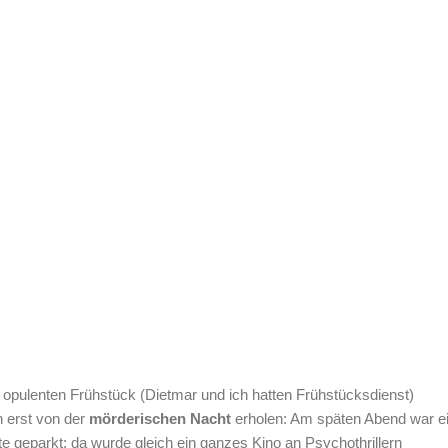
opulenten Frühstück (Dietmar und ich hatten Frühstücksdienst)
h erst von der
mörderischen Nacht
erholen: Am späten Abend war e
te geparkt: da wurde gleich ein ganzes Kino an Psychothrillern