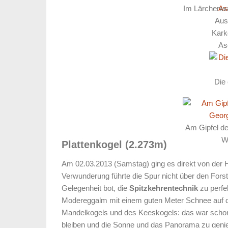
Im Lärchenwa
Aus
Kark
As
Die 
Am Gipfel de
W
Plattenkogel (2.273m)
Am 02.03.2013 (Samstag) ging es direkt von der 
Verwunderung führte die Spur nicht über den Fors
Gelegenheit bot, die
Spitzkehrentechnik
zu perfe
Modereggalm mit einem guten Meter Schnee auf d
Mandelkogels und des Keeskogels: das war schon ei
bleiben und die Sonne und das Panorama zu geni