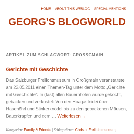
HOME
ABOUT THIS WEBLOG
SPECIAL MENTIONS
GEORG'S BLOGWORLD
ARTIKEL ZUM SCHLAGWORT:
GROSSGMAIN
Gerichte mit Geschichte
Das Salzburger Freilichtmuseum in Großgmain veranstaltete
am 22.05.2011 einen Themen-Tag unter dem Motto „Gerichte
mit Geschichte“: In (fast) allen Bauernhöfen wurde gekocht,
gebacken und verkostet: Von den Hoagastnidei über
Hasenöhrl und Stinkerknödel bis zu den gebackenen Mäusen,
Bauerkrapfen und dem …
Weiterlesen
→
Kategorien:
Family & Friends
| Schlagwörter:
Christa
,
Freilichtmuseum
,