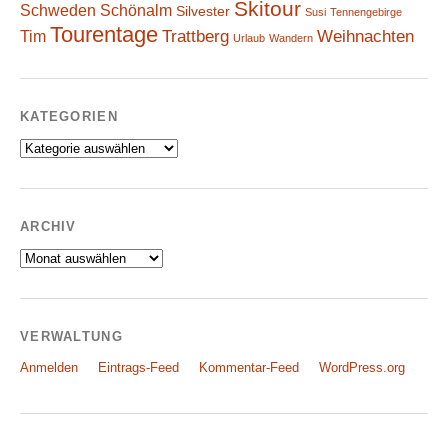
Skitour
Schweden
Schönalm
Silvester
Susi
Tennengebirge
Tourentage
Weihnachten
Trattberg
Tim
Urlaub
Wandern
KATEGORIEN
Kategorien
ARCHIV
Archiv
VERWALTUNG
Anmelden
Eintrags-Feed
Kommentar-Feed
WordPress.org