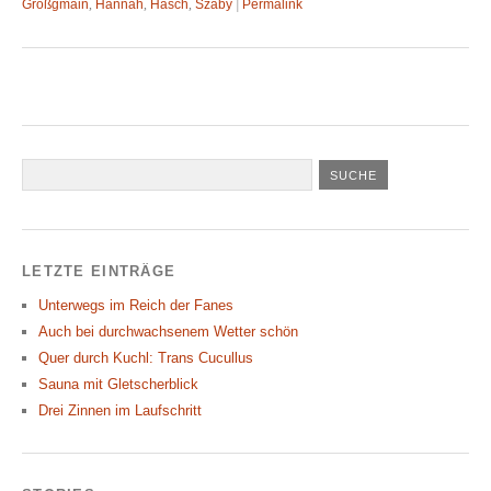
Großgmain
,
Hannah
,
Hasch
,
Szaby
|
Permalink
LETZTE EINTRÄGE
Unterwegs im Reich der Fanes
Auch bei durchwachsenem Wetter schön
Quer durch Kuchl: Trans Cucullus
Sauna mit Gletscherblick
Drei Zinnen im Laufschritt