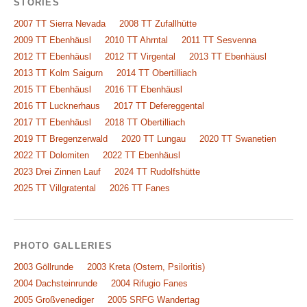
STORIES
2007 TT Sierra Nevada
2008 TT Zufallhütte
2009 TT Ebenhäusl
2010 TT Ahrntal
2011 TT Sesvenna
2012 TT Ebenhäusl
2012 TT Virgental
2013 TT Ebenhäusl
2013 TT Kolm Saigurn
2014 TT Obertilliach
2015 TT Ebenhäusl
2016 TT Ebenhäusl
2016 TT Lucknerhaus
2017 TT Defereggental
2017 TT Ebenhäusl
2018 TT Obertilliach
2019 TT Bregenzerwald
2020 TT Lungau
2020 TT Swanetien
2022 TT Dolomiten
2022 TT Ebenhäusl
2023 Drei Zinnen Lauf
2024 TT Rudolfshütte
2025 TT Villgratental
2026 TT Fanes
PHOTO GALLERIES
2003 Göllrunde
2003 Kreta (Ostern, Psiloritis)
2004 Dachsteinrunde
2004 Rifugio Fanes
2005 Großvenediger
2005 SRFG Wandertag