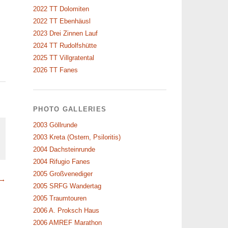
2022 TT Dolomiten
2022 TT Ebenhäusl
2023 Drei Zinnen Lauf
2024 TT Rudolfshütte
2025 TT Villgratental
2026 TT Fanes
PHOTO GALLERIES
2003 Göllrunde
2003 Kreta (Ostern, Psiloritis)
2004 Dachsteinrunde
2004 Rifugio Fanes
2005 Großvenediger
 →
2005 SRFG Wandertag
2005 Traumtouren
2006 A. Proksch Haus
2006 AMREF Marathon