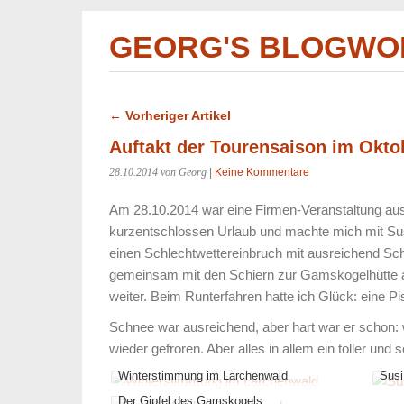
GEORG'S BLOGWO
← Vorheriger Artikel
Auftakt der Tourensaison im Okto
28.10.2014
von Georg
|
Keine Kommentare
Am 28.10.2014 war eine Firmen-Veranstaltung aus
kurzentschlossen Urlaub und machte mich mit Su
einen Schlechtwettereinbruch mit ausreichend Sc
gemeinsam mit den Schiern zur Gamskogelhütte auf
weiter. Beim Runterfahren hatte ich Glück: eine Pis
Schnee war ausreichend, aber hart war er schon:
wieder gefroren. Aber alles in allem ein toller und 
Winterstimmung im Lärchenwald
Susi
Der Gipfel des Gamskogels