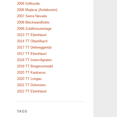
2006 Göllrunde
2006 Mojácar (Andalusien)
2007 Sierra Nevada
2008 Bleckwandhütte
2008 Zufallstourentage
2013 TT Ebenhäusl
2014 TT Obertilliach
2017 TT Defereggental
2017 TT Ebenhäusl
2018 TT Innervillgraten
2019 TT Bregenzerwald
2020 TT Kaukasus
2020 TT Lungau
2022 TT Dolomiten
2022 TT Ebenhäusl
TAGS