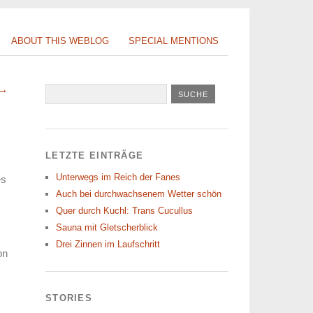
ABOUT THIS WEBLOG
SPECIAL MENTIONS
 →
LETZTE EINTRÄGE
Unterwegs im Reich der Fanes
es
Auch bei durchwachsenem Wetter schön
Quer durch Kuchl: Trans Cucullus
Sauna mit Gletscherblick
Drei Zinnen im Laufschritt
on
STORIES