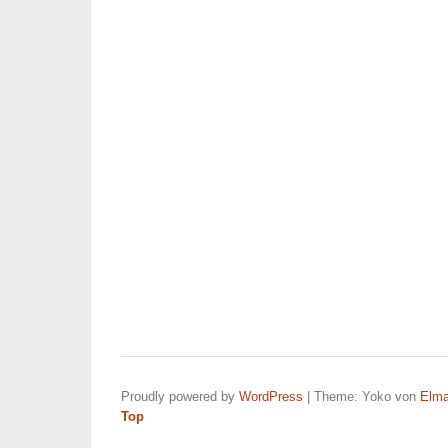
Proudly powered by
WordPress
|
Theme: Yoko von
Elma
Top