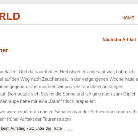
RLD
HOME
Nächster Artikel
ber
gefallen. Und da traumhaftes Herbstwetter angesagt war, nahm ich
si auf den Weg nach Zauchensee. In der vergangenen Woche hatte 
hnee gegeben. Das machten wir uns jetzt zunutze und stiegen
. Dort setzte sich Susi in die Sonne und ich ging noch zum Gipfel
tenraupe hatte mir eine „Bahn“ frisch präpariert.
 wir waren spät dran und im Schatten war der Schnee dann doch sch
sehr früher Auftakt der Tourensaison!
 beim Aufstieg kurz unter der Hütte