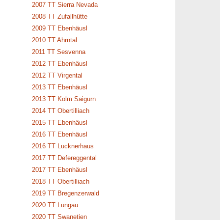
2007 TT Sierra Nevada
2008 TT Zufallhütte
2009 TT Ebenhäusl
2010 TT Ahrntal
2011 TT Sesvenna
2012 TT Ebenhäusl
2012 TT Virgental
2013 TT Ebenhäusl
2013 TT Kolm Saigurn
2014 TT Obertilliach
2015 TT Ebenhäusl
2016 TT Ebenhäusl
2016 TT Lucknerhaus
2017 TT Defereggental
2017 TT Ebenhäusl
2018 TT Obertilliach
2019 TT Bregenzerwald
2020 TT Lungau
2020 TT Swanetien