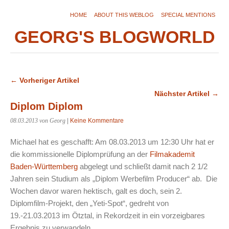
HOME
ABOUT THIS WEBLOG
SPECIAL MENTIONS
GEORG'S BLOGWORLD
← Vorheriger Artikel
Nächster Artikel →
Diplom Diplom
08.03.2013
von Georg
|
Keine Kommentare
Michael hat es geschafft: Am 08.03.2013 um 12:30 Uhr hat er
die kommissionelle Diplomprüfung an der
Filmakademit
Baden-Württemberg
abgelegt und schließt damit nach 2 1/2
Jahren sein Studium als „Diplom Werbefilm Producer“ ab. Die
Wochen davor waren hektisch, galt es doch, sein 2.
Diplomfilm-Projekt, den „Yeti-Spot“, gedreht von
19.-21.03.2013 im Ötztal, in Rekordzeit in ein vorzeigbares
Ergebnis zu verwandeln.