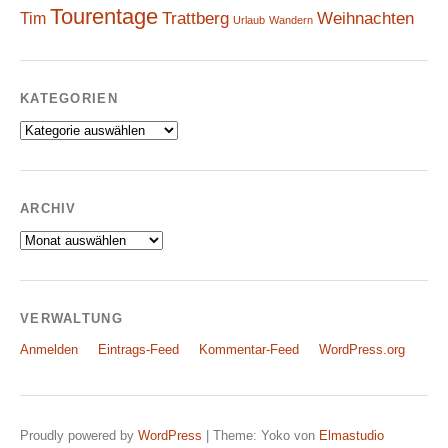
Tourentage
Weihnachten
Trattberg
Tim
Urlaub
Wandern
KATEGORIEN
Kategorien
ARCHIV
Archiv
VERWALTUNG
Anmelden
Eintrags-Feed
Kommentar-Feed
WordPress.org
Proudly powered by
WordPress
|
Theme: Yoko von
Elmastudio