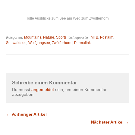
Tolle Ausblicke zum See am Weg zum Zwölferhorn
Kategorien:
Mountains
,
Nature
,
Sports
| Schlagwörter:
MTB
,
Postalm
,
Seewaldsee
,
Wolfgangsee
,
Zwölferhorn
|
Permalink
Schreibe einen Kommentar
Du musst
angemeldet
sein, um einen Kommentar
abzugeben.
← Vorheriger Artikel
Nächster Artikel →