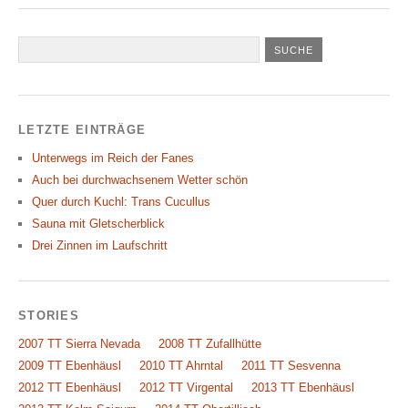
LETZTE EINTRÄGE
Unterwegs im Reich der Fanes
Auch bei durchwachsenem Wetter schön
Quer durch Kuchl: Trans Cucullus
Sauna mit Gletscherblick
Drei Zinnen im Laufschritt
STORIES
2007 TT Sierra Nevada
2008 TT Zufallhütte
2009 TT Ebenhäusl
2010 TT Ahrntal
2011 TT Sesvenna
2012 TT Ebenhäusl
2012 TT Virgental
2013 TT Ebenhäusl