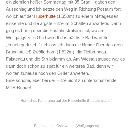
ein ziemlich heißer Sommertag mit 35 Grad – gaben den
Ausschlag und ich setzte den Weg in Richtung Postalm fort,
wo ich auf der
Huberhütte
(1.350m) zu einem Mittagessen
einkehrte und die ärgste Hitze im Schatten abwartete. Dann
ging es hurtig über die Postalmstraße in Tal, wo am
Wolfgangsee in Gschwendt das nächste Bad wartete.
„Frisch geduscht“ schloss ich dann die Runde über das (von
Brunn steile!) Zwölferhorn (1.522m), die Tiefbrunnau,
Faistenau und die Strubklamm ab. Am Wiestalstausee war es
dann doch schon zu spät für ein weiteres Bad, denn wir
wollten zuhause noch den Griller anwerfen.
Eine schöne, aber bei der Hitze nicht zu unterschätzende
MTB-Runde!
Herrliches Panorama auf der Huberhütte (Postalmgebiet)
Badestopp in Gschwendt (Wolfgangsee)