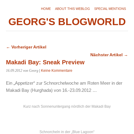
HOME
ABOUT THIS WEBLOG
SPECIAL MENTIONS
GEORG'S BLOGWORLD
← Vorheriger Artikel
Nächster Artikel →
Makadi Bay: Sneak Preview
16.09.2012
von Georg
|
Keine Kommentare
Ein „Appetizer“ zur Schnorchelwoche am Roten Meer in der
Makadi Bay (Hurghada) von 16.-23.09.2012 …
Kurz nach Sonnenuntergang nördlich der Makadi Bay
Schnorcheln in der „Blue Lagoon“