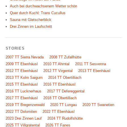
Auch bei durchwachsenem Wetter schön
Quer durch Kuchl: Trans Cucullus
Sauna mit Gletscherblick
Drei Zinnen im Laufschritt
STORIES
2007 TT Sierra Nevada
2008 TT Zufallhütte
2009 TT Ebenhäusl
2010 TT Ahrntal
2011 TT Sesvenna
2012 TT Ebenhäusl
2012 TT Virgental
2013 TT Ebenhäusl
2013 TT Kolm Saigurn
2014 TT Obertilliach
2015 TT Ebenhäusl
2016 TT Ebenhäusl
2016 TT Lucknerhaus
2017 TT Defereggental
2017 TT Ebenhäusl
2018 TT Obertilliach
2019 TT Bregenzerwald
2020 TT Lungau
2020 TT Swanetien
2022 TT Dolomiten
2022 TT Ebenhäusl
2023 Drei Zinnen Lauf
2024 TT Rudolfshütte
2025 TT Villgratental
2026 TT Fanes