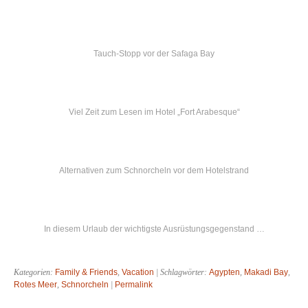
Tauch-Stopp vor der Safaga Bay
Viel Zeit zum Lesen im Hotel „Fort Arabesque“
Alternativen zum Schnorcheln vor dem Hotelstrand
In diesem Urlaub der wichtigste Ausrüstungsgegenstand …
Kategorien:
Family & Friends
,
Vacation
| Schlagwörter:
Agypten
,
Makadi Bay
,
Rotes Meer
,
Schnorcheln
|
Permalink