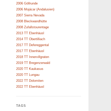
2006 Göllrunde
2006 Mojácar (Andalusien)
2007 Sierra Nevada
2008 Bleckwandhütte
2008 Zufallstourentage
2013 TT Ebenhäusl
2014 TT Obertilliach
2017 TT Defereggental
2017 TT Ebenhäusl
2018 TT Innervillgraten
2019 TT Bregenzerwald
2020 TT Kaukasus
2020 TT Lungau
2022 TT Dolomiten
2022 TT Ebenhäusl
TAGS