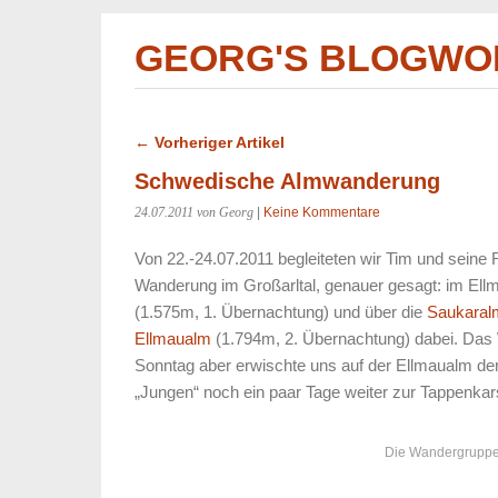
GEORG'S BLOGWO
← Vorheriger Artikel
Schwedische Almwanderung
24.07.2011
von Georg
|
Keine Kommentare
Von 22.-24.07.2011 begleiteten wir Tim und seine F
Wanderung im Großarltal, genauer gesagt: im Ellm
(1.575m, 1. Übernachtung) und über die
Saukaral
Ellmaualm
(1.794m, 2. Übernachtung) dabei. Das 
Sonntag aber erwischte uns auf der Ellmaualm de
„Jungen“ noch ein paar Tage weiter zur Tappenkars
Die Wandergruppe