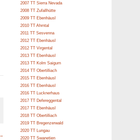
2007 TT Sierra Nevada
2008 TT Zufallhütte
2009 TT Ebenhäusl
2010 TT Ahrntal
2011 TT Sesvenna
2012 TT Ebenhäusl
2012 TT Virgental
2013 TT Ebenhäusl
2013 TT Kolm Saigurn
2014 TT Obertilliach
2015 TT Ebenhäusl
2016 TT Ebenhäusl
2016 TT Lucknerhaus
2017 TT Defereggental
2017 TT Ebenhäusl
2018 TT Obertilliach
2019 TT Bregenzerwald
2020 TT Lungau
 →
2020 TT Swanetien