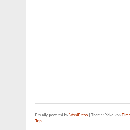
Proudly powered by
WordPress
|
Theme: Yoko von
Elma
Top