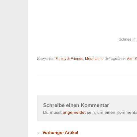
Schnee im 
Kategorien:
Family & Friends
,
Mountains
| Schlagwörter:
Alm
,
G
Schreibe einen Kommentar
Du musst
angemeldet
sein, um einen Kommenta
← Vorheriger Artikel