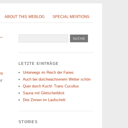
ABOUT THIS WEBLOG
SPECIAL MENTIONS
 →
LETZTE EINTRÄGE
Unterwegs im Reich der Fanes
lm
Auch bei durchwachsenem Wetter schön
ur
Quer durch Kuchl: Trans Cucullus
Sauna mit Gletscherblick
Drei Zinnen im Laufschritt
STORIES