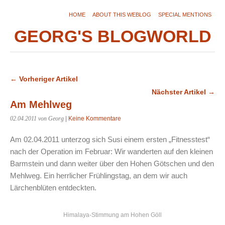
HOME
ABOUT THIS WEBLOG
SPECIAL MENTIONS
GEORG'S BLOGWORLD
← Vorheriger Artikel
Nächster Artikel →
Am Mehlweg
02.04.2011
von Georg
|
Keine Kommentare
Am 02.04.2011 unterzog sich Susi einem ersten „Fitnesstest“
nach der Operation im Februar: Wir wanderten auf den kleinen
Barmstein und dann weiter über den Hohen Götschen und den
Mehlweg. Ein herrlicher Frühlingstag, an dem wir auch
Lärchenblüten entdeckten.
Himalaya-Stimmung am Hohen Göll