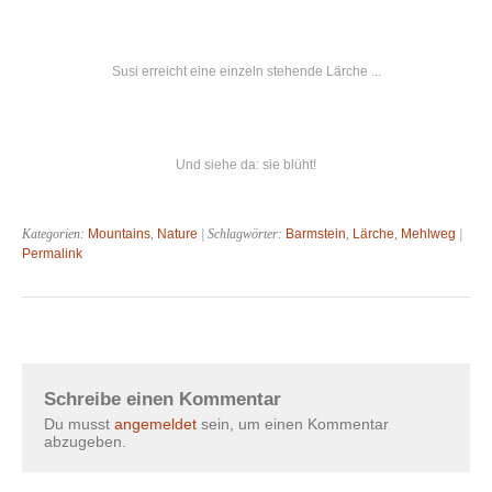
Susi erreicht eine einzeln stehende Lärche ...
Und siehe da: sie blüht!
Kategorien:
Mountains
,
Nature
| Schlagwörter:
Barmstein
,
Lärche
,
Mehlweg
|
Permalink
Schreibe einen Kommentar
Du musst
angemeldet
sein, um einen Kommentar
abzugeben.