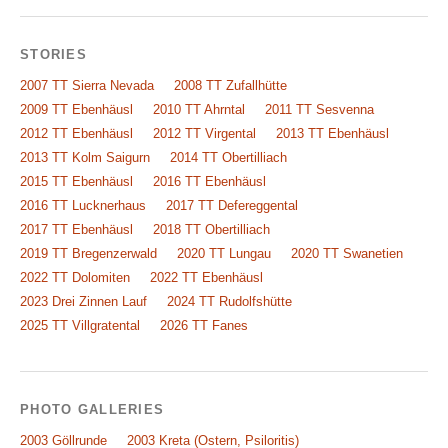
STORIES
2007 TT Sierra Nevada
2008 TT Zufallhütte
2009 TT Ebenhäusl
2010 TT Ahrntal
2011 TT Sesvenna
2012 TT Ebenhäusl
2012 TT Virgental
2013 TT Ebenhäusl
2013 TT Kolm Saigurn
2014 TT Obertilliach
2015 TT Ebenhäusl
2016 TT Ebenhäusl
2016 TT Lucknerhaus
2017 TT Defereggental
2017 TT Ebenhäusl
2018 TT Obertilliach
2019 TT Bregenzerwald
2020 TT Lungau
2020 TT Swanetien
2022 TT Dolomiten
2022 TT Ebenhäusl
2023 Drei Zinnen Lauf
2024 TT Rudolfshütte
2025 TT Villgratental
2026 TT Fanes
PHOTO GALLERIES
2003 Göllrunde
2003 Kreta (Ostern, Psiloritis)