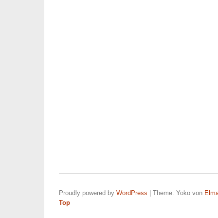
Proudly powered by
WordPress
|
Theme: Yoko von
Elma
Top