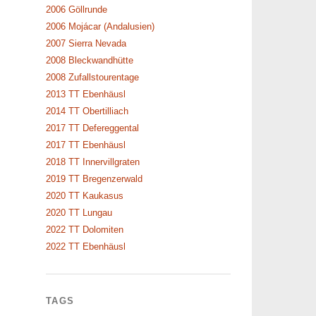
2006 Göllrunde
2006 Mojácar (Andalusien)
2007 Sierra Nevada
2008 Bleckwandhütte
2008 Zufallstourentage
2013 TT Ebenhäusl
2014 TT Obertilliach
2017 TT Defereggental
2017 TT Ebenhäusl
2018 TT Innervillgraten
2019 TT Bregenzerwald
2020 TT Kaukasus
2020 TT Lungau
2022 TT Dolomiten
2022 TT Ebenhäusl
TAGS