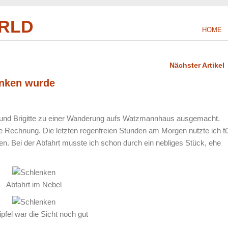
RLD
HOME
Nächster Artikel
nken wurde
ar und Brigitte zu einer Wanderung aufs Watzmannhaus ausgemacht.
e Rechnung. Die letzten regenfreien Stunden am Morgen nutzte ich f
. Bei der Abfahrt musste ich schon durch ein nebliges Stück, ehe
Abfahrt im Nebel
fel war die Sicht noch gut