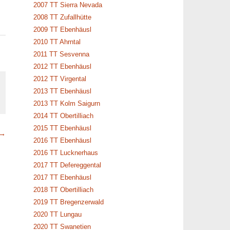
2007 TT Sierra Nevada
2008 TT Zufallhütte
2009 TT Ebenhäusl
2010 TT Ahrntal
2011 TT Sesvenna
2012 TT Ebenhäusl
2012 TT Virgental
2013 TT Ebenhäusl
2013 TT Kolm Saigurn
2014 TT Obertilliach
2015 TT Ebenhäusl
 →
2016 TT Ebenhäusl
2016 TT Lucknerhaus
2017 TT Defereggental
2017 TT Ebenhäusl
2018 TT Obertilliach
2019 TT Bregenzerwald
2020 TT Lungau
2020 TT Swanetien