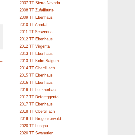
2007 TT Sierra Nevada
2008 TT Zufallhütte
2009 TT Ebenhäusl
2010 TT Ahrntal
2011 TT Sesvenna
2012 TT Ebenhäusl
2012 TT Virgental
2013 TT Ebenhäusl
 →
2013 TT Kolm Saigurn
2014 TT Obertilliach
2015 TT Ebenhäusl
2016 TT Ebenhäusl
2016 TT Lucknerhaus
2017 TT Defereggental
2017 TT Ebenhäusl
2018 TT Obertilliach
2019 TT Bregenzerwald
2020 TT Lungau
2020 TT Swanetien