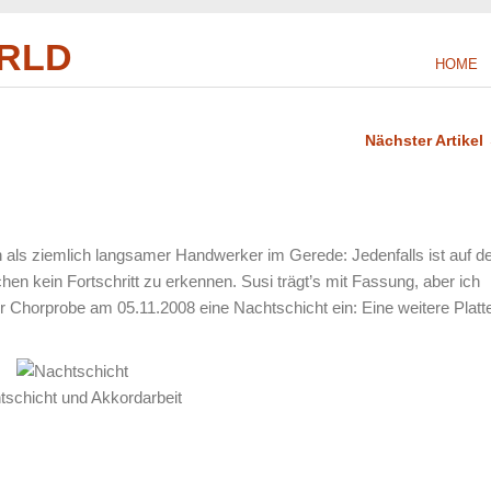
RLD
HOME
Nächster Artikel
n als ziemlich langsamer Handwerker im Gerede: Jedenfalls ist auf d
en kein Fortschritt zu erkennen. Susi trägt’s mit Fassung, aber ich
r Chorprobe am 05.11.2008 eine Nachtschicht ein: Eine weitere Platt
tschicht und Akkordarbeit