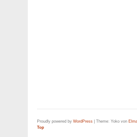
Proudly powered by
WordPress
|
Theme: Yoko von
Elma
Top