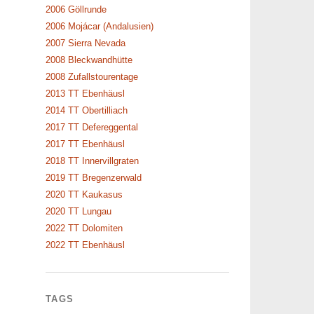
2006 Göllrunde
2006 Mojácar (Andalusien)
2007 Sierra Nevada
2008 Bleckwandhütte
2008 Zufallstourentage
2013 TT Ebenhäusl
2014 TT Obertilliach
2017 TT Defereggental
2017 TT Ebenhäusl
2018 TT Innervillgraten
2019 TT Bregenzerwald
2020 TT Kaukasus
2020 TT Lungau
2022 TT Dolomiten
2022 TT Ebenhäusl
TAGS