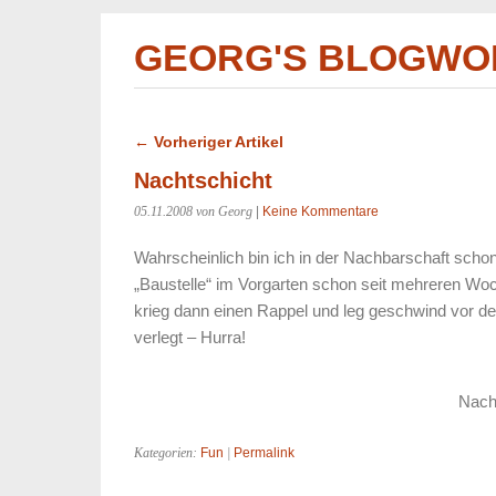
GEORG'S BLOGWO
← Vorheriger Artikel
Nachtschicht
05.11.2008
von Georg
|
Keine Kommentare
Wahrscheinlich bin ich in der Nachbarschaft scho
„Baustelle“ im Vorgarten schon seit mehreren Woch
krieg dann einen Rappel und leg geschwind vor de
verlegt – Hurra!
Nach
Kategorien:
Fun
|
Permalink