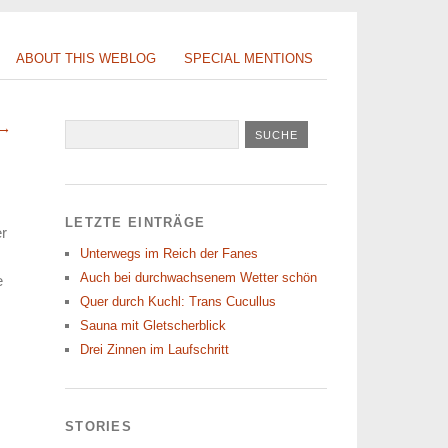
ABOUT THIS WEBLOG
SPECIAL MENTIONS
 →
LETZTE EINTRÄGE
er
Unterwegs im Reich der Fanes
Auch bei durchwachsenem Wetter schön
e
Quer durch Kuchl: Trans Cucullus
Sauna mit Gletscherblick
Drei Zinnen im Laufschritt
STORIES