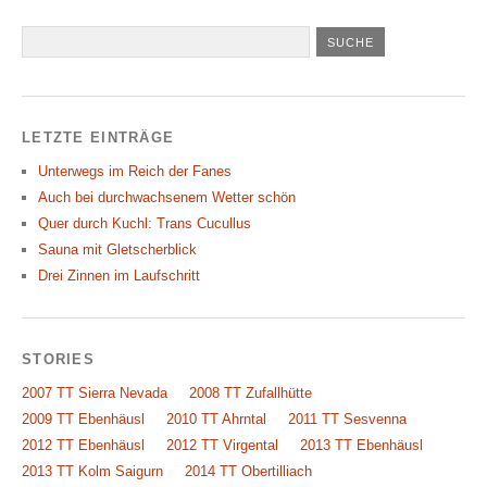
LETZTE EINTRÄGE
Unterwegs im Reich der Fanes
Auch bei durchwachsenem Wetter schön
Quer durch Kuchl: Trans Cucullus
Sauna mit Gletscherblick
Drei Zinnen im Laufschritt
STORIES
2007 TT Sierra Nevada
2008 TT Zufallhütte
2009 TT Ebenhäusl
2010 TT Ahrntal
2011 TT Sesvenna
2012 TT Ebenhäusl
2012 TT Virgental
2013 TT Ebenhäusl
2013 TT Kolm Saigurn
2014 TT Obertilliach