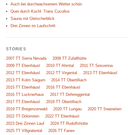
Auch bei durchwachsenem Wetter schön
Quer durch Kuchl: Trans Cucullus
Sauna mit Gletscherblick
Drei Zinnen im Laufschritt
STORIES
2007 TT Sierra Nevada
2008 TT Zufallhütte
2009 TT Ebenhäusl
2010 TT Ahrntal
2011 TT Sesvenna
2012 TT Ebenhäusl
2012 TT Virgental
2013 TT Ebenhäusl
2013 TT Kolm Saigurn
2014 TT Obertilliach
2015 TT Ebenhäusl
2016 TT Ebenhäusl
2016 TT Lucknerhaus
2017 TT Defereggental
2017 TT Ebenhäusl
2018 TT Obertilliach
2019 TT Bregenzerwald
2020 TT Lungau
2020 TT Swanetien
2022 TT Dolomiten
2022 TT Ebenhäusl
2023 Drei Zinnen Lauf
2024 TT Rudolfshütte
2025 TT Villgratental
2026 TT Fanes