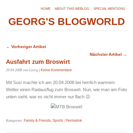
HOME
ABOUT THIS WEBLOG
SPECIAL MENTIONS
GEORG'S BLOGWORLD
← Vorheriger Artikel
Nächster Artikel →
Ausfahrt zum Broswirt
20.04.2008
von Georg
|
Keine Kommentare
Mit Susi machte ich am 20.04.2008 bei herrlich warmem
Wetter einen Radausflug zum Broswirt. Nun, wie man am Foto
unten sieht, war es nicht immer nur flach 😉
Kategorien:
Family & Friends
,
Sports
|
Permalink