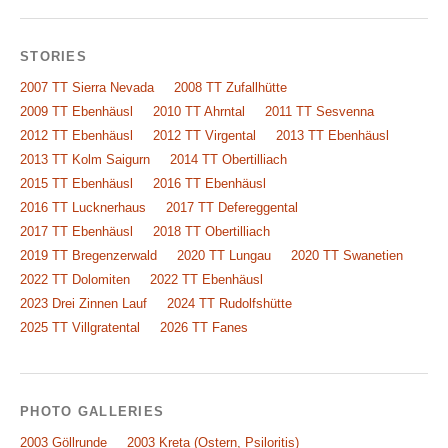
STORIES
2007 TT Sierra Nevada
2008 TT Zufallhütte
2009 TT Ebenhäusl
2010 TT Ahrntal
2011 TT Sesvenna
2012 TT Ebenhäusl
2012 TT Virgental
2013 TT Ebenhäusl
2013 TT Kolm Saigurn
2014 TT Obertilliach
2015 TT Ebenhäusl
2016 TT Ebenhäusl
2016 TT Lucknerhaus
2017 TT Defereggental
2017 TT Ebenhäusl
2018 TT Obertilliach
2019 TT Bregenzerwald
2020 TT Lungau
2020 TT Swanetien
2022 TT Dolomiten
2022 TT Ebenhäusl
2023 Drei Zinnen Lauf
2024 TT Rudolfshütte
2025 TT Villgratental
2026 TT Fanes
PHOTO GALLERIES
2003 Göllrunde
2003 Kreta (Ostern, Psiloritis)