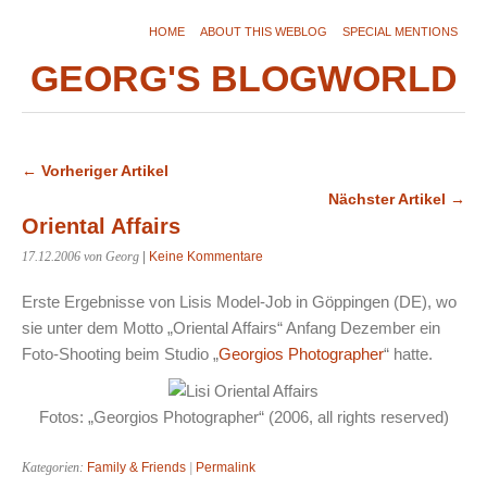
HOME
ABOUT THIS WEBLOG
SPECIAL MENTIONS
GEORG'S BLOGWORLD
← Vorheriger Artikel
Nächster Artikel →
Oriental Affairs
17.12.2006
von Georg
|
Keine Kommentare
Erste Ergebnisse von Lisis Model-Job in Göppingen (DE), wo
sie unter dem Motto „Oriental Affairs“ Anfang Dezember ein
Foto-Shooting beim Studio „
Georgios Photographer
“ hatte.
Fotos: „Georgios Photographer“ (2006, all rights reserved)
Kategorien:
Family & Friends
|
Permalink