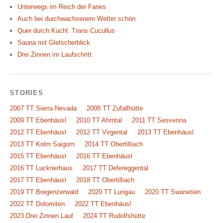
Unterwegs im Reich der Fanes
Auch bei durchwachsenem Wetter schön
Quer durch Kuchl: Trans Cucullus
Sauna mit Gletscherblick
Drei Zinnen im Laufschritt
STORIES
2007 TT Sierra Nevada
2008 TT Zufallhütte
2009 TT Ebenhäusl
2010 TT Ahrntal
2011 TT Sesvenna
2012 TT Ebenhäusl
2012 TT Virgental
2013 TT Ebenhäusl
2013 TT Kolm Saigurn
2014 TT Obertilliach
2015 TT Ebenhäusl
2016 TT Ebenhäusl
2016 TT Lucknerhaus
2017 TT Defereggental
2017 TT Ebenhäusl
2018 TT Obertilliach
2019 TT Bregenzerwald
2020 TT Lungau
2020 TT Swanetien
2022 TT Dolomiten
2022 TT Ebenhäusl
2023 Drei Zinnen Lauf
2024 TT Rudolfshütte